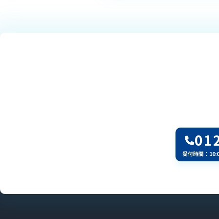
01
受付時間：10: