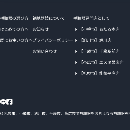
補聴器の選び方
補聴器舘について
補聴器専門店として
はじめての方へ
お知らせ
【小樽市】おたる本店
既にお使いの方へ
プライバシーポリシー
【旭川市】旭川店
お問い合わせ
【千歳市】千歳駅前店
【帯広市】エスタ帯広店
【札幌市】札幌平岸店
©
札幌市、小樽市、旭川市、千歳市、帯広市で補聴器をお考えなら補聴器専