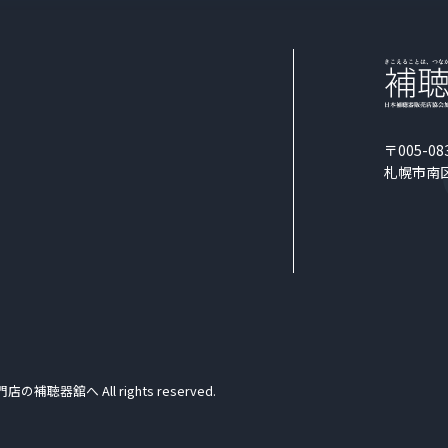
〒005-08
札幌市南区
門店の補聴器舘へ
All rights reserved.