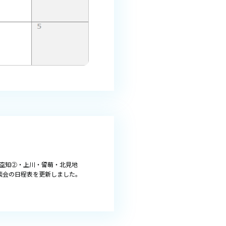
空知②・上川・留萌・北見地
談会の日程表を更新しました。