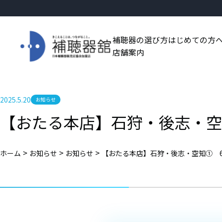
補聴器の選び方
はじめての方
店舗案内
2025.5.20
お知らせ
【おたる本店】石狩・後志・空
>
>
>
ホーム
お知らせ
お知らせ
【おたる本店】石狩・後志・空知① 