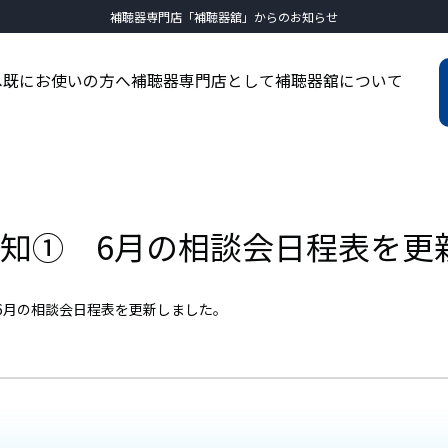
補聴器専門店「補聴器舘」からのお知らせ
へ
既にお使いの方へ
補聴器専門店として
補聴器舘について
知① 6月の相談会日程表を更
6月の相談会日程表を更新しました。