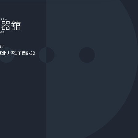
32
北丿沢1丁目8-32