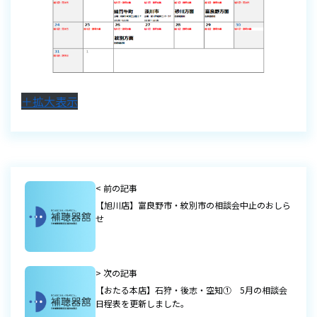
＋拡大表示
< 前の記事
【旭川店】富良野市・紋別市の相談会中止のおしら
せ
> 次の記事
【おたる本店】石狩・後志・空知① 5月の相談会
日程表を更新しました。