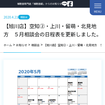
補聴器専門店「補聴器舘」からのお知らせ
MENU
2020.4.21
相談会
【旭川店】空知②・上川・留萌・北見地
方 ５月相談会の日程表を更新しました。
>
>
>
ホーム
お知らせ
相談会
【旭川店】空知②・上川・留萌・北見地方 ５