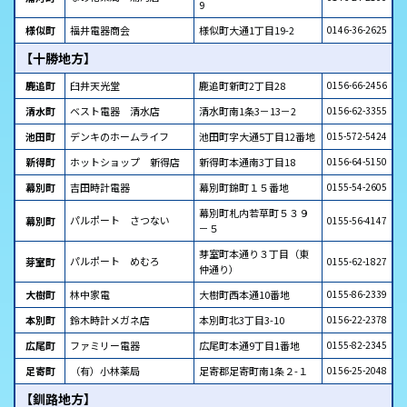
9
様似町
福井電器商会
様似町大通1丁目19-2
0146-36-2625
【十勝地方】
鹿追町
臼井天光堂
鹿追町新町2丁目28
0156-66-2456
清水町
ベスト電器 清水店
清水町南1条3－13－2
0156-62-3355
池田町
デンキのホームライフ
池田町字大通5丁目12番地
015-572-5424
新得町
ホットショップ 新得店
新得町本通南3丁目18
0156-64-5150
幕別町
吉田時計電器
幕別町錦町１５番地
0155-54-2605
幕別町札内若草町５３９
パルポート さつない
幕別町
0155-56-4147
－５
芽室町本通り３丁目（東
パルポート めむろ
芽室町
0155-62-1827
仲通り）
大樹町
林中家電
大樹町西本通10番地
0155-86-2339
本別町
鈴木時計メガネ店
本別町北3丁目3-10
0156-22-2378
広尾町
ファミリー電器
広尾町本通9丁目1番地
0155-82-2345
足寄町
（有）小林薬局
足寄郡足寄町南1条２-１
0156-25-2048
【釧路地方】