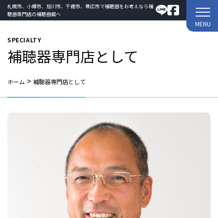
札幌市、小樽市、旭川市、千歳市、帯広市で補聴器をお考えなら補
聴器専門店の補聴器舘へ
MENU
SPECIALTY
補聴器専門店として
>
ホーム
補聴器専門店として