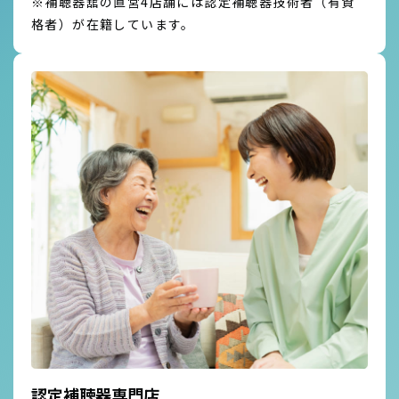
※補聴器舘の直営4店舗には認定補聴器技術者（有資
格者）が在籍しています。
認定補聴器専門店