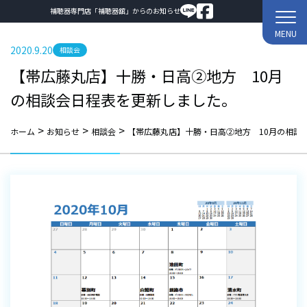
補聴器専門店「補聴器舘」からのお知らせ
MENU
2020.9.20
相談会
【帯広藤丸店】十勝・日高②地方 10月
の相談会日程表を更新しました。
>
>
>
ホーム
お知らせ
相談会
【帯広藤丸店】十勝・日高②地方 10月の相談