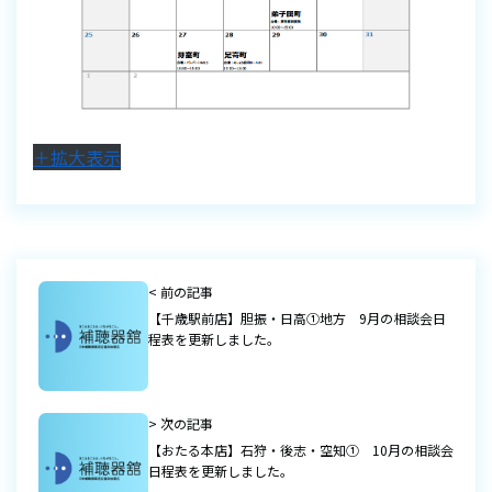
＋拡大表示
< 前の記事
【千歳駅前店】胆振・日高①地方 9月の相談会日
程表を更新しました。
> 次の記事
【おたる本店】石狩・後志・空知① 10月の相談会
日程表を更新しました。