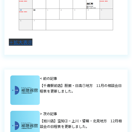
＋拡大表示
< 前の記事
【千歳駅前店】胆振・日高①地方 11月の相談会日
程表を更新しました。
> 次の記事
【旭川店】空知②・上川・留萌・北見地方 12月相
談会の日程表を更新しました。