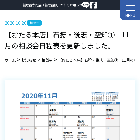
補聴器専門店「補聴器舘」からのお知らせ
MENU
2020.10.20
相談会
【おたる本店】石狩・後志・空知① 11
月の相談会日程表を更新しました。
>
>
>
ホーム
お知らせ
相談会
【おたる本店】石狩・後志・空知① 11月の相