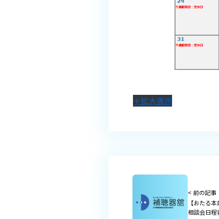
＋拡大表示
< 前の記事
【おたる本
相談会日程