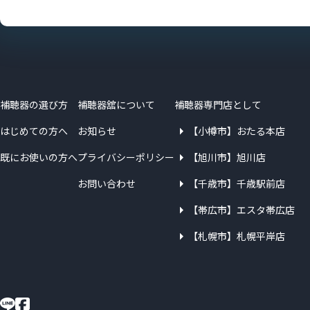
補聴器の選び方
補聴器舘について
補聴器専門店として
はじめての方へ
お知らせ
【小樽市】おたる本店
既にお使いの方へ
プライバシーポリシー
【旭川市】旭川店
お問い合わせ
【千歳市】千歳駅前店
【帯広市】エスタ帯広店
【札幌市】札幌平岸店