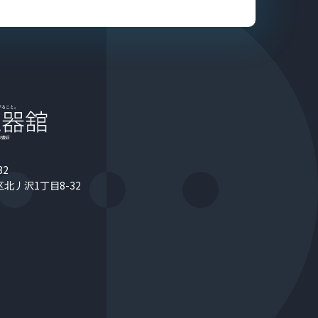
32
北丿沢1丁目8-32