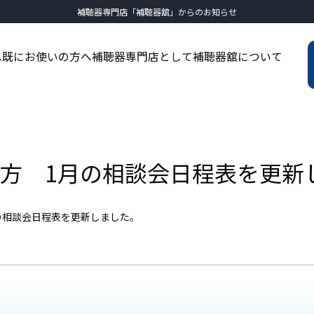
補聴器専門店「補聴器舘」からのお知らせ
へ
既にお使いの方へ
補聴器専門店として
補聴器舘について
方 1月の相談会日程表を更新
の相談会日程表を更新しました。