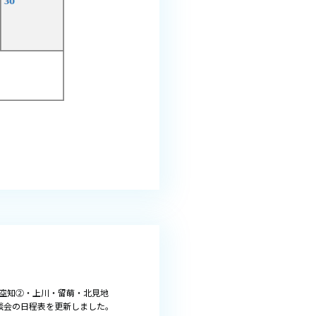
空知②・上川・留萌・北見地
談会の日程表を更新しました。