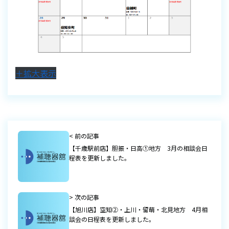
＋拡大表示
< 前の記事
【千歳駅前店】胆振・日高①地方 3月の相談会日
程表を更新しました。
> 次の記事
【旭川店】空知②・上川・留萌・北見地方 4月相
談会の日程表を更新しました。