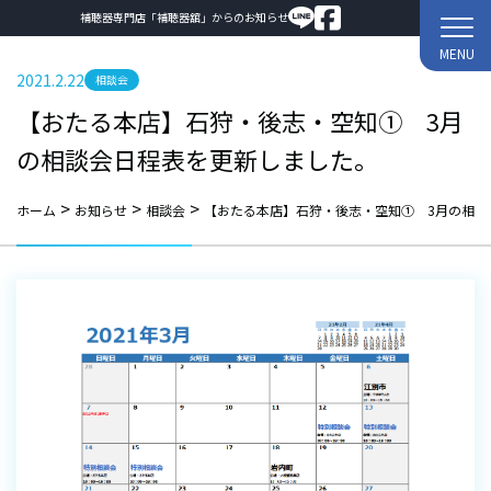
補聴器専門店「補聴器舘」からのお知らせ
MENU
2021.2.22
相談会
【おたる本店】石狩・後志・空知① 3月
の相談会日程表を更新しました。
>
>
>
ホーム
お知らせ
相談会
【おたる本店】石狩・後志・空知① 3月の相談