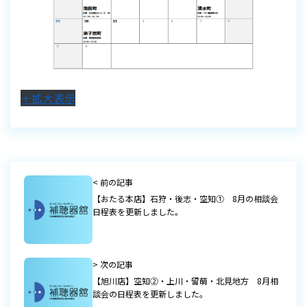
＋拡大表示
< 前の記事
【おたる本店】石狩・後志・空知① 8月の相談会
日程表を更新しました。
> 次の記事
【旭川店】空知②・上川・留萌・北見地方 8月相
談会の日程表を更新しました。