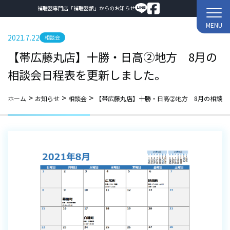
補聴器専門店「補聴器舘」からのお知らせ
MENU
2021.7.22
相談会
【帯広藤丸店】十勝・日高②地方 8月の
相談会日程表を更新しました。
>
>
>
ホーム
お知らせ
相談会
【帯広藤丸店】十勝・日高②地方 8月の相談会