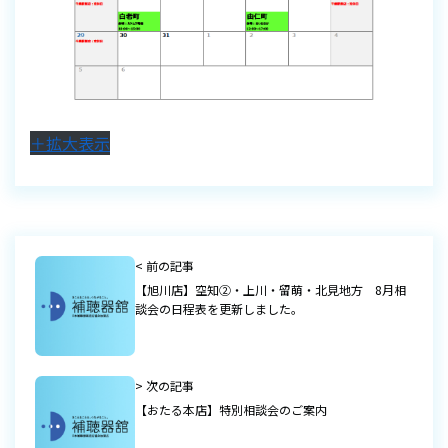
＋拡大表示
< 前の記事
【旭川店】空知②・上川・留萌・北見地方 8月相
談会の日程表を更新しました。
> 次の記事
【おたる本店】特別相談会のご案内