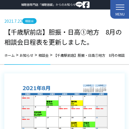
補聴器専門店「補聴器舘」からのお知らせ
MENU
2021.7.22
相談会
【千歳駅前店】胆振・日高①地方 8月の
相談会日程表を更新しました。
>
>
>
ホーム
お知らせ
相談会
【千歳駅前店】胆振・日高①地方 8月の相談会