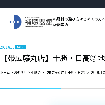
補聴器の選び方
はじめての方
店舗案内
2021.8.20
相談会
【帯広藤丸店】十勝・日高②地
>
>
>
ホーム
お知らせ
相談会
【帯広藤丸店】十勝・日高②地方 9月