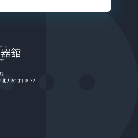
32
北丿沢1丁目8-32