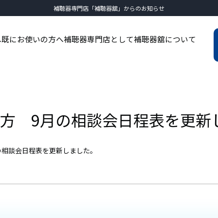
補聴器専門店「補聴器舘」からのお知らせ
へ
既にお使いの方へ
補聴器専門店として
補聴器舘について
方 9月の相談会日程表を更新
の相談会日程表を更新しました。