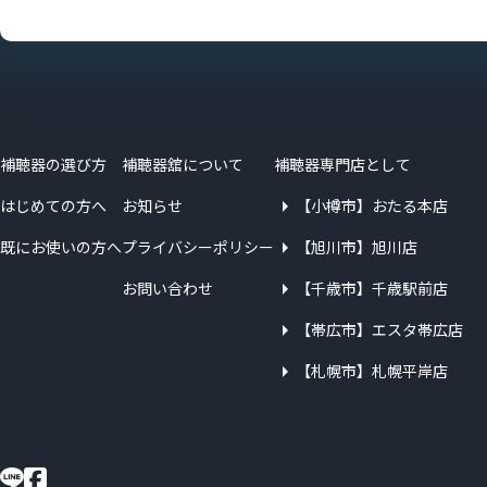
補聴器の選び方
補聴器舘について
補聴器専門店として
はじめての方へ
お知らせ
【小樽市】おたる本店
既にお使いの方へ
プライバシーポリシー
【旭川市】旭川店
お問い合わせ
【千歳市】千歳駅前店
【帯広市】エスタ帯広店
【札幌市】札幌平岸店