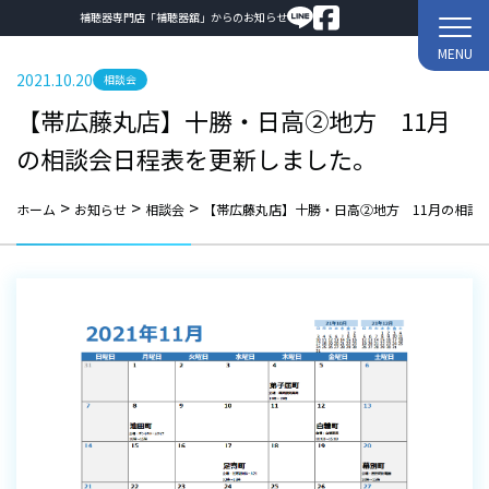
補聴器専門店「補聴器舘」からのお知らせ
MENU
2021.10.20
相談会
【帯広藤丸店】十勝・日高②地方 11月
の相談会日程表を更新しました。
>
>
>
ホーム
お知らせ
相談会
【帯広藤丸店】十勝・日高②地方 11月の相談