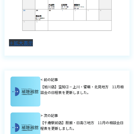
＋拡大表示
< 前の記事
【旭川店】空知②・上川・留萌・北見地方 11月相
談会の日程表を更新しました。
> 次の記事
【千歳駅前店】胆振・日高①地方 11月の相談会日
程表を更新しました。