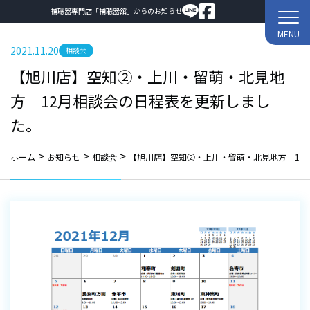
補聴器専門店「補聴器舘」からのお知らせ
MENU
2021.11.20
相談会
【旭川店】空知②・上川・留萌・北見地
方 12月相談会の日程表を更新しまし
た。
>
>
>
ホーム
お知らせ
相談会
【旭川店】空知②・上川・留萌・北見地方 12