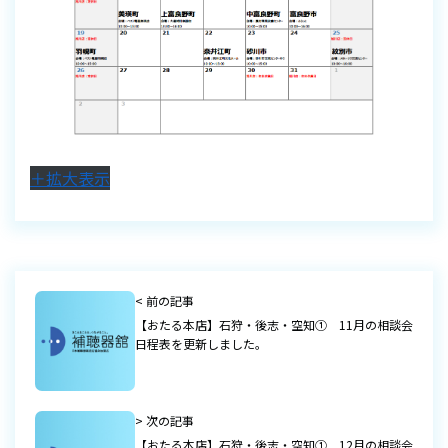
＋拡大表示
< 前の記事
【おたる本店】石狩・後志・空知① 11月の相談会
日程表を更新しました。
> 次の記事
【おたる本店】石狩・後志・空知① 12月の相談会