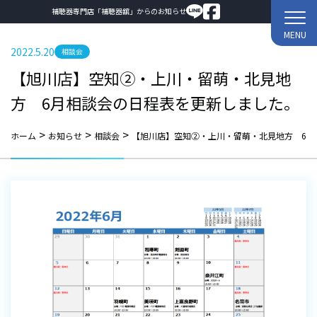
補聴器専門店「補聴器舘」からのお知らせ
MENU
2022.5.20
相談会
【旭川店】空知②・上川・留萌・北見地
方 6月相談会の日程表を更新しました。
>
>
>
ホーム
お知らせ
相談会
【旭川店】空知②・上川・留萌・北見地方 6月