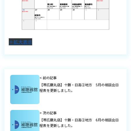
＋拡大表示
< 前の記事
【帯広藤丸店】十勝・日高②地方 5月の相談会日
程表を更新しました。
> 次の記事
【帯広藤丸店】十勝・日高②地方 6月の相談会日
程表を更新しました。