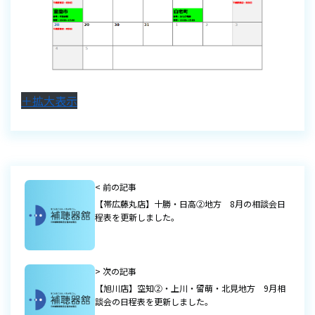
＋拡大表示
< 前の記事
【帯広藤丸店】十勝・日高②地方 8月の相談会日
程表を更新しました。
> 次の記事
【旭川店】空知②・上川・留萌・北見地方 9月相
談会の日程表を更新しました。