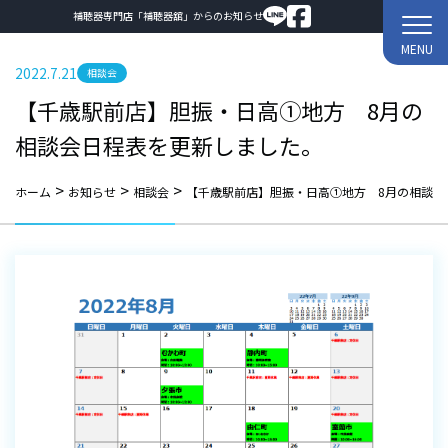
補聴器専門店「補聴器舘」からのお知らせ
MENU
2022.7.21
相談会
【千歳駅前店】胆振・日高①地方 8月の
相談会日程表を更新しました。
>
>
>
ホーム
お知らせ
相談会
【千歳駅前店】胆振・日高①地方 8月の相談会