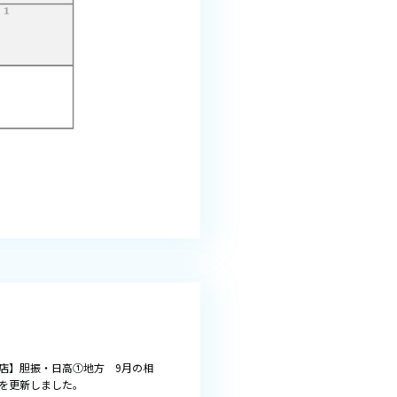
店】胆振・日高①地方 9月の相
を更新しました。