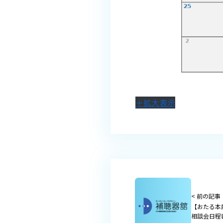
＋拡大表示
< 前の記事
【おたる本
相談会日程