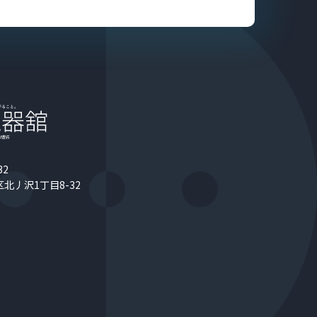
32
北丿沢1丁目8-32