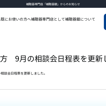
補聴器専門店「補聴器舘」からのお知らせ
へ
既にお使いの方へ
補聴器専門店として
補聴器舘について
方 9月の相談会日程表を更新
の相談会日程表を更新しました。