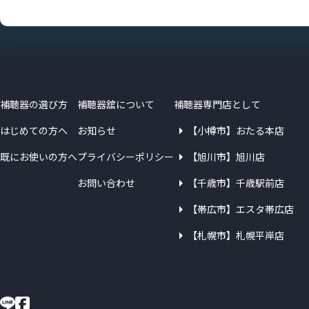
補聴器の選び方
補聴器舘について
補聴器専門店として
はじめての方へ
お知らせ
【小樽市】おたる本店
既にお使いの方へ
プライバシーポリシー
【旭川市】旭川店
お問い合わせ
【千歳市】千歳駅前店
【帯広市】エスタ帯広店
【札幌市】札幌平岸店