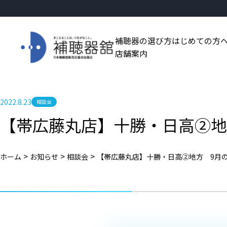
補聴器の選び方
はじめての方
店舗案内
2022.8.23
相談会
【帯広藤丸店】十勝・日高②地
>
>
>
ホーム
お知らせ
相談会
【帯広藤丸店】十勝・日高②地方 9月