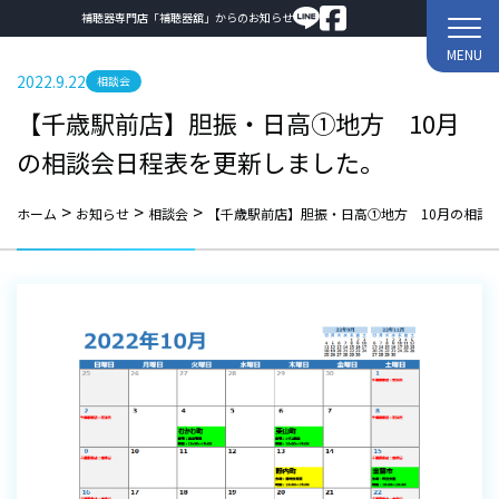
補聴器専門店「補聴器舘」からのお知らせ
MENU
2022.9.22
相談会
【千歳駅前店】胆振・日高①地方 10月
の相談会日程表を更新しました。
>
>
>
ホーム
お知らせ
相談会
【千歳駅前店】胆振・日高①地方 10月の相談