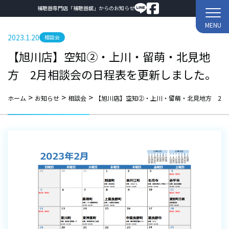
補聴器専門店「補聴器舘」からのお知らせ
MENU
2023.1.20
相談会
【旭川店】空知②・上川・留萌・北見地
方 2月相談会の日程表を更新しました。
>
>
>
ホーム
お知らせ
相談会
【旭川店】空知②・上川・留萌・北見地方 2月