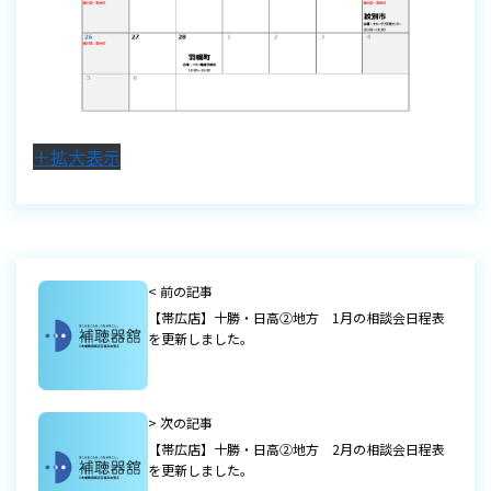
＋拡大表示
< 前の記事
【帯広店】十勝・日高②地方 1月の相談会日程表
を更新しました。
> 次の記事
【帯広店】十勝・日高②地方 2月の相談会日程表
を更新しました。