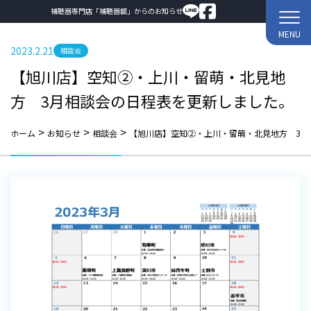
補聴器専門店「補聴器舘」からのお知らせ
MENU
2023.2.21
相談会
【旭川店】空知②・上川・留萌・北見地
方 3月相談会の日程表を更新しました。
>
>
>
ホーム
お知らせ
相談会
【旭川店】空知②・上川・留萌・北見地方 3月