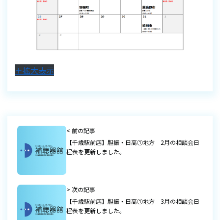
＋拡大表示
< 前の記事
【千歳駅前店】胆振・日高①地方 2月の相談会日
程表を更新しました。
> 次の記事
【千歳駅前店】胆振・日高①地方 3月の相談会日
程表を更新しました。