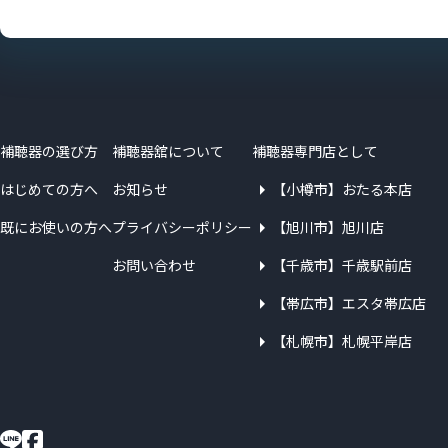
補聴器の選び方
補聴器舘について
補聴器専門店として
はじめての方へ
お知らせ
【小樽市】おたる本店
既にお使いの方へ
プライバシーポリシー
【旭川市】旭川店
お問い合わせ
【千歳市】千歳駅前店
【帯広市】エスタ帯広店
【札幌市】札幌平岸店