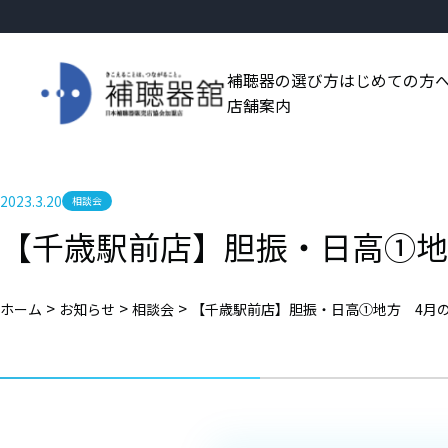
補聴器の選び方
はじめての方
店舗案内
2023.3.20
相談会
【千歳駅前店】胆振・日高①地
>
>
>
ホーム
お知らせ
相談会
【千歳駅前店】胆振・日高①地方 4月