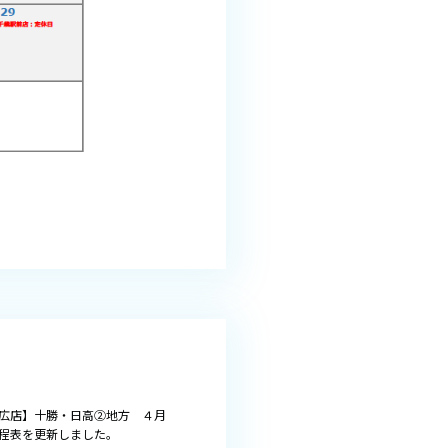
広店】十勝・日高②地方 ４月
程表を更新しました。