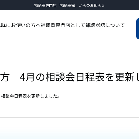
補聴器専門店「補聴器舘」からのお知らせ
へ
既にお使いの方へ
補聴器専門店として
補聴器舘について
方 4月の相談会日程表を更新
の相談会日程表を更新しました。