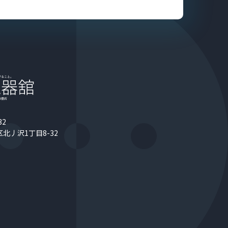
32
北丿沢1丁目8-32