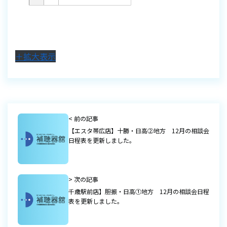
＋拡大表示
< 前の記事
【エスタ帯広店】十勝・日高②地方 12月の相談会
日程表を更新しました。
> 次の記事
千歳駅前店】胆振・日高①地方 12月の相談会日程
表を更新しました。