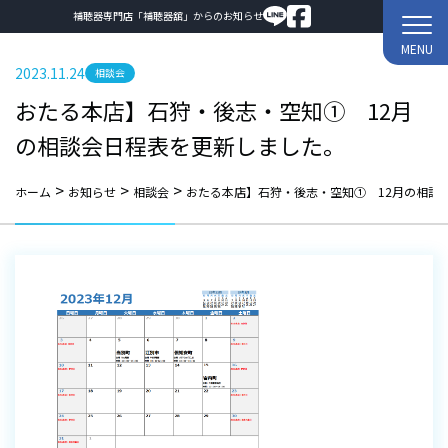
補聴器専門店「補聴器舘」からのお知らせ
MENU
2023.11.24
相談会
おたる本店】石狩・後志・空知① 12月
の相談会日程表を更新しました。
>
>
>
ホーム
お知らせ
相談会
おたる本店】石狩・後志・空知① 12月の相談