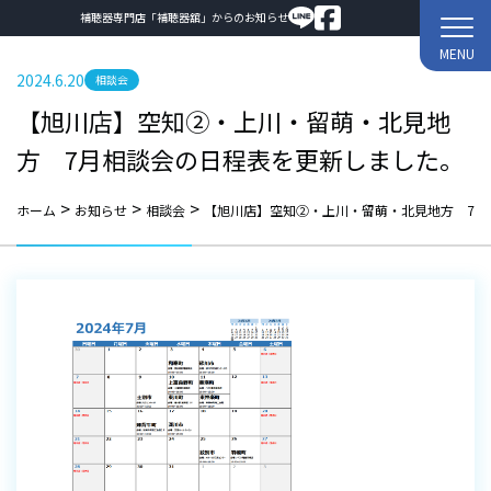
補聴器専門店「補聴器舘」からのお知らせ
MENU
2024.6.20
相談会
【旭川店】空知②・上川・留萌・北見地
方 7月相談会の日程表を更新しました。
>
>
>
ホーム
お知らせ
相談会
【旭川店】空知②・上川・留萌・北見地方 7月