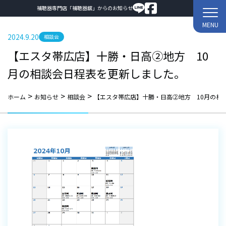
補聴器専門店「補聴器舘」からのお知らせ
MENU
2024.9.20
相談会
【エスタ帯広店】十勝・日高②地方 10
月の相談会日程表を更新しました。
>
>
>
ホーム
お知らせ
相談会
【エスタ帯広店】十勝・日高②地方 10月の相