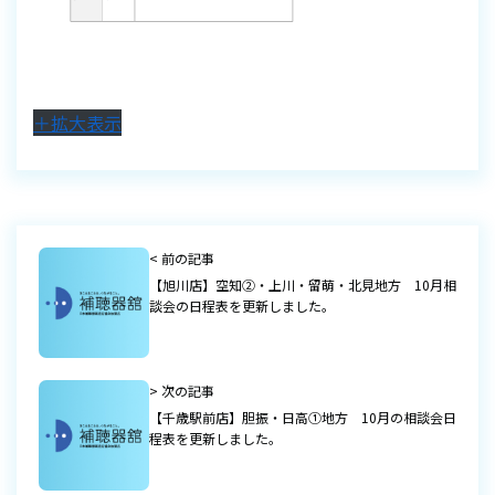
＋拡大表示
< 前の記事
【旭川店】空知②・上川・留萌・北見地方 10月相
談会の日程表を更新しました。
> 次の記事
【千歳駅前店】胆振・日高①地方 10月の相談会日
程表を更新しました。