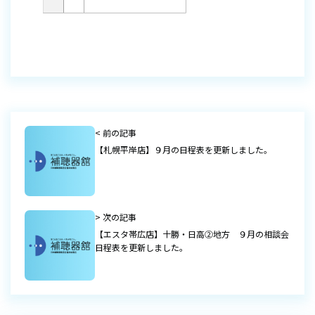
< 前の記事
【札幌平岸店】９月の日程表を更新しました。
> 次の記事
【エスタ帯広店】十勝・日高②地方 ９月の相談会
日程表を更新しました。