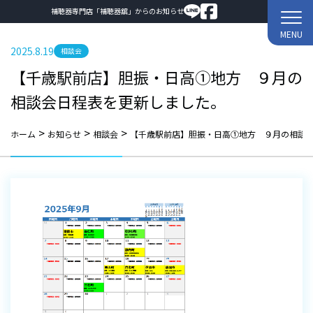
補聴器専門店「補聴器舘」からのお知らせ
MENU
2025.8.19
相談会
【千歳駅前店】胆振・日高①地方 ９月の
相談会日程表を更新しました。
>
>
>
ホーム
お知らせ
相談会
【千歳駅前店】胆振・日高①地方 ９月の相談