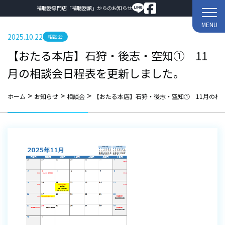
補聴器専門店「補聴器舘」からのお知らせ
MENU
2025.10.22
相談会
【おたる本店】石狩・後志・空知① 11
月の相談会日程表を更新しました。
>
>
>
ホーム
お知らせ
相談会
【おたる本店】石狩・後志・空知① 11月の相