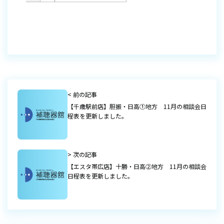
< 前の記事
【千歳駅前店】胆振・日高①地方 11月の相談会日
程表を更新しました。
> 次の記事
【エスタ帯広店】十勝・日高②地方 11月の相談会
日程表を更新しました。