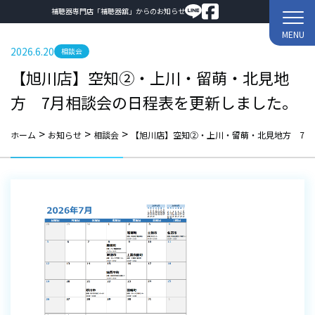
補聴器専門店「補聴器舘」からのお知らせ
MENU
2026.6.20
相談会
【旭川店】空知②・上川・留萌・北見地
方 7月相談会の日程表を更新しました。
>
>
>
ホーム
お知らせ
相談会
【旭川店】空知②・上川・留萌・北見地方 7月