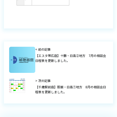
< 前の記事
【エスタ帯広店】十勝・日高②地方 7月の相談会
日程表を更新しました。
> 次の記事
【千歳駅前店】胆振・日高①地方 8月の相談会日
程表を更新しました。