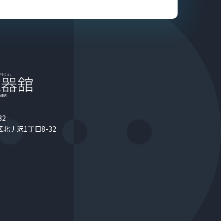
32
北丿沢1丁目8-32