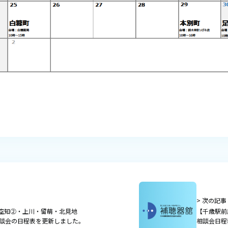
> 次の記事
空知②・上川・留萌・北見地
【千歳駅前
相談会の日程表を更新しました。
相談会日程