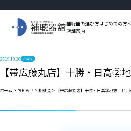
補聴器の選び方
はじめての方
店舗案内
2019.10.20
相談会
【帯広藤丸店】十勝・日高②地
>
>
>
ホーム
お知らせ
相談会
【帯広藤丸店】十勝・日高②地方 11