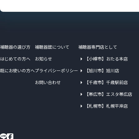
補聴器の選び方
補聴器舘について
補聴器専門店として
はじめての方へ
お知らせ
【小樽市】おたる本店
既にお使いの方へ
プライバシーポリシー
【旭川市】旭川店
お問い合わせ
【千歳市】千歳駅前店
【帯広市】エスタ帯広店
【札幌市】札幌平岸店