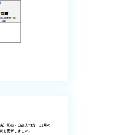
店】胆振・日高①地方 11月の
表を更新しました。