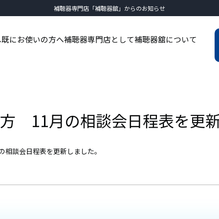
補聴器専門店「補聴器舘」からのお知らせ
へ
既にお使いの方へ
補聴器専門店として
補聴器舘について
方 11月の相談会日程表を更
月の相談会日程表を更新しました。