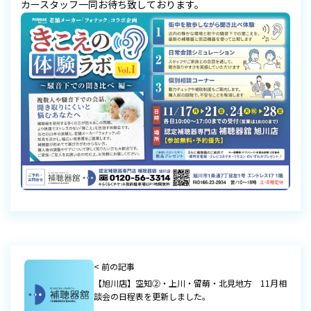
カースタッフ一同お待ち致しております。
< 前の記事
【旭川店】空知②・上川・留萌・北見地方 11月相
談会の日程表を更新しました。