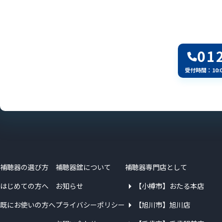
01
受付時間：10:
補聴器の選び方
補聴器舘について
補聴器専門店として
はじめての方へ
お知らせ
【小樽市】おたる本店
既にお使いの方へ
プライバシーポリシー
【旭川市】旭川店