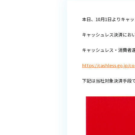
本日、10月1日よりキャ
キャッシュレス決済におい
キャッシュレス・消費者
https://cashless.go.jp/c
下記は当社対象決済手段