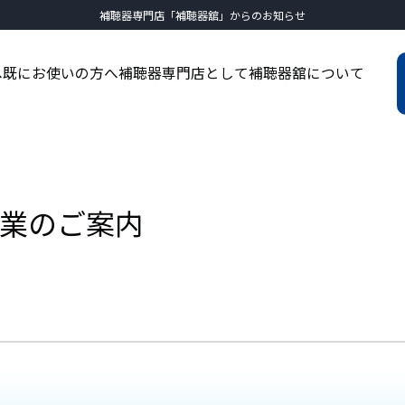
補聴器専門店「補聴器舘」からのお知らせ
へ
既にお使いの方へ
補聴器専門店として
補聴器舘について
業のご案内