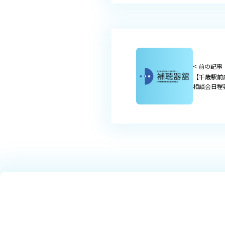
< 前の記事
【千歳駅前
相談会日程