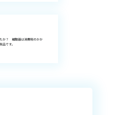
たか？ 補聴器は消費税のかか
税品です。