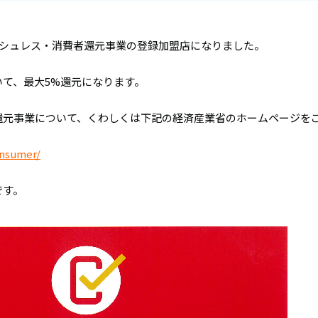
ッシュレス・消費者還元事業の登録加盟店になりました。
て、最大5%還元になります。
還元事業について、くわしくは下記の経済産業省のホームページを
onsumer/
です。