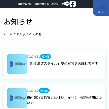
補聴器専門店「補聴器舘」からのお知らせ
MENU
お知らせ
>
>
ホーム
お知らせ
その他
2020.6.11
その他
「新北海道スタイル」安心宣言を実践してます。
2020.3.2
その他
道内緊急事態宣言に伴い、イベント開催延期につ
いて