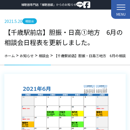
補聴器専門店「補聴器舘」からのお知らせ
MENU
2021.5.20
相談会
【千歳駅前店】胆振・日高①地方 6月の
相談会日程表を更新しました。
>
>
>
ホーム
お知らせ
相談会
【千歳駅前店】胆振・日高①地方 6月の相談会