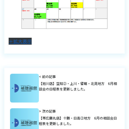
＋拡大表示
< 前の記事
【旭川店】空知②・上川・留萌・北見地方 6月相
談会の日程表を更新しました。
> 次の記事
【帯広藤丸店】十勝・日高②地方 6月の相談会日
程表を更新しました。