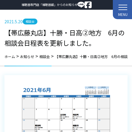
補聴器専門店「補聴器舘」からのお知らせ
MENU
2021.5.20
相談会
【帯広藤丸店】十勝・日高②地方 6月の
相談会日程表を更新しました。
>
>
>
ホーム
お知らせ
相談会
【帯広藤丸店】十勝・日高②地方 6月の相談会