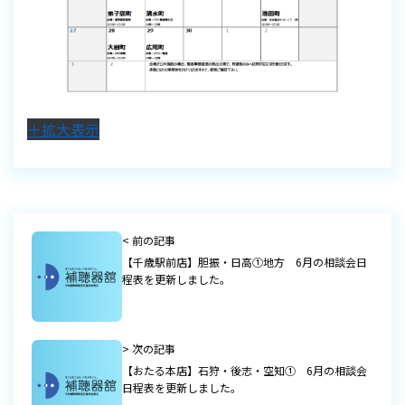
＋拡大表示
< 前の記事
【千歳駅前店】胆振・日高①地方 6月の相談会日
程表を更新しました。
> 次の記事
【おたる本店】石狩・後志・空知① 6月の相談会
日程表を更新しました。